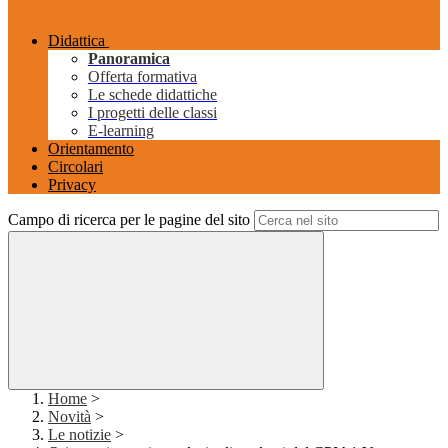
Didattica
Panoramica
Offerta formativa
Le schede didattiche
I progetti delle classi
E-learning
Orientamento
Circolari
Privacy
Campo di ricerca per le pagine del sito
Home
>
Novità
>
Le notizie
>