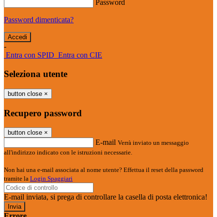
Password
Password dimenticata?
-
Entra con SPID
Entra con CIE
Seleziona utente
button close
×
Recupero password
button close
×
E-mail
Verrà inviato un messaggio
all'indirizzo indicato con le istruzioni necessarie.
Non hai una e-mail associata al nome utente? Effettua il reset della password
tramite la
Login Spaggiari
E-mail inviata, si prega di controllare la casella di posta elettronica!
Errore