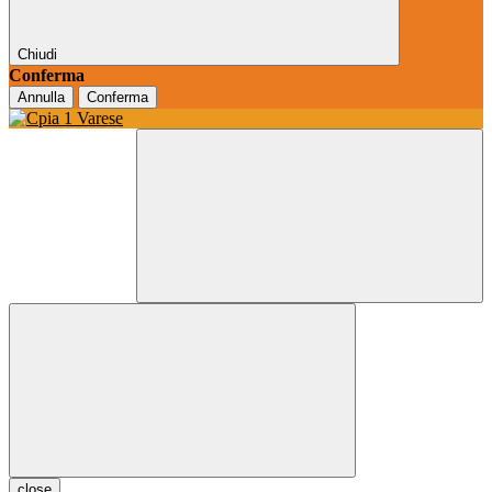
Chiudi
Conferma
Annulla
Conferma
close