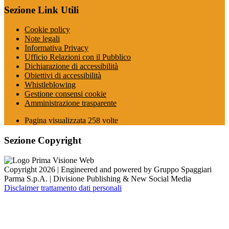
Sezione Link Utili
Cookie policy
Note legali
Informativa Privacy
Ufficio Relazioni con il Pubblico
Dichiarazione di accessibilità
Obiettivi di accessibilità
Whistleblowing
Gestione consensi cookie
Amministrazione trasparente
Pagina visualizzata
258
volte
Sezione Copyright
Copyright 2026 | Engineered and powered by Gruppo Spaggiari
Parma S.p.A. | Divisione Publishing & New Social Media
Disclaimer trattamento dati personali