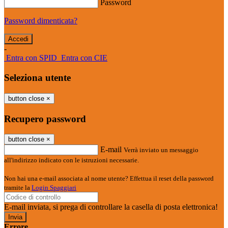
Password
Password dimenticata?
-
Entra con SPID
Entra con CIE
Seleziona utente
button close
×
Recupero password
button close
×
E-mail
Verrà inviato un messaggio
all'indirizzo indicato con le istruzioni necessarie.
Non hai una e-mail associata al nome utente? Effettua il reset della password
tramite la
Login Spaggiari
E-mail inviata, si prega di controllare la casella di posta elettronica!
Errore