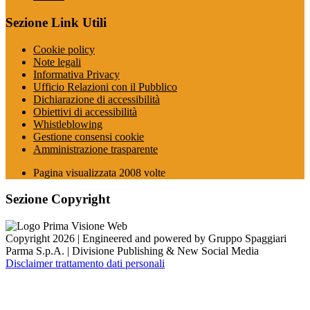
Sezione Link Utili
Cookie policy
Note legali
Informativa Privacy
Ufficio Relazioni con il Pubblico
Dichiarazione di accessibilità
Obiettivi di accessibilità
Whistleblowing
Gestione consensi cookie
Amministrazione trasparente
Pagina visualizzata
2008
volte
Sezione Copyright
Copyright 2026 | Engineered and powered by Gruppo Spaggiari
Parma S.p.A. | Divisione Publishing & New Social Media
Disclaimer trattamento dati personali