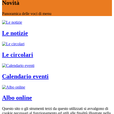
Novità
Panoramica delle voci di menu
Le notizie
Le circolari
Calendario eventi
Albo online
Questo sito o gli strumenti terzi da questo utilizzati si avvalgono di
cookie necessari al funzionamento ed utili alle finalità illustrate nella