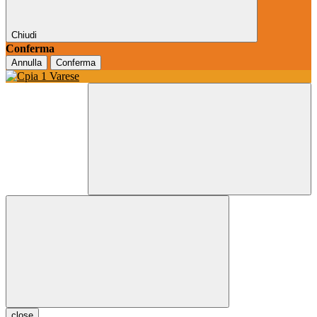
Chiudi
Conferma
Annulla
Conferma
close