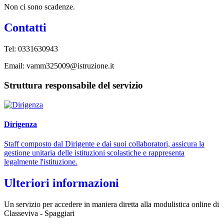
Non ci sono scadenze.
Contatti
Tel: 0331630943
Email: vamm325009@istruzione.it
Struttura responsabile del servizio
Dirigenza
Staff composto dal Dirigente e dai suoi collaboratori, assicura la
gestione unitaria delle istituzioni scolastiche e rappresenta
legalmente l'istituzione.
Ulteriori informazioni
Un servizio per accedere in maniera diretta alla modulistica online di
Classeviva - Spaggiari