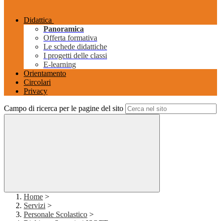
Didattica
Panoramica
Offerta formativa
Le schede didattiche
I progetti delle classi
E-learning
Orientamento
Circolari
Privacy
Campo di ricerca per le pagine del sito
Home
>
Servizi
>
Personale Scolastico
>