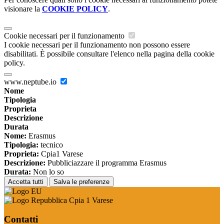
visionare la
COOKIE POLICY
.
Cookie necessari per il funzionamento
I cookie necessari per il funzionamento non possono essere
disabilitati. È possibile consultare l'elenco nella pagina della cookie
policy.
www.neptube.io
Nome
Tipologia
Proprieta
Descrizione
Durata
Nome:
Erasmus
Tipologia:
tecnico
Proprieta:
Cpia1 Varese
Descrizione:
Pubbliciazzare il programma Erasmus
Durata:
Non lo so
Accetta tutti
Salva le preferenze
Cpia 1 Varese
Contatti