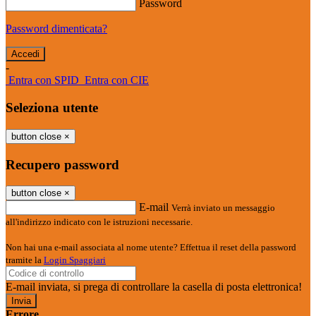
Password
Password dimenticata?
-
Entra con SPID
Entra con CIE
Seleziona utente
button close
×
Recupero password
button close
×
E-mail
Verrà inviato un messaggio
all'indirizzo indicato con le istruzioni necessarie.
Non hai una e-mail associata al nome utente? Effettua il reset della password
tramite la
Login Spaggiari
E-mail inviata, si prega di controllare la casella di posta elettronica!
Errore