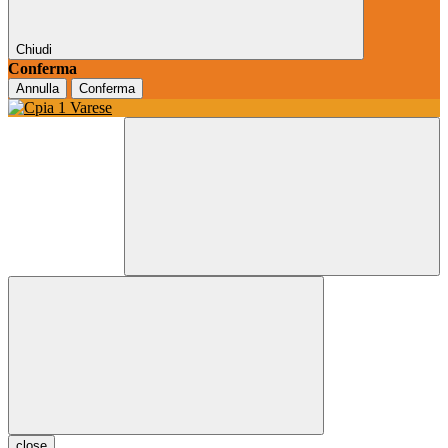
Chiudi
Conferma
Annulla
Conferma
close