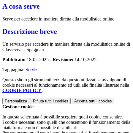
A cosa serve
Serve per accedere in maniera diretta alla modulistica online.
Descrizione breve
Un servizio per accedere in maniera diretta alla modulistica online di
Classeviva - Spaggiari
Pubblicato:
18-02-2025 -
Revisione:
14-10-2025
Tag pagina:
Servizi
Questo sito o gli strumenti terzi da questo utilizzati si avvalgono di
cookie necessari al funzionamento ed utili alle finalità illustrate nella
COOKIE POLICY
.
Personalizza
Rifiuta tutti
i cookies
Accetta tutti
i cookies
Gestione cookie
In questa schermata è possibile scegliere quali cookie consentire.
I cookie necessari sono quelli che consentono il funzionamento della
piattaforma e non è possibile disabilitarli.
Per conoscere quali sono i cookie necessari al funzionamento potete