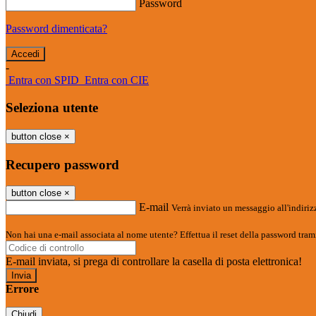
Password
Password dimenticata?
-
Entra con SPID
Entra con CIE
Seleziona utente
button close
×
Recupero password
button close
×
E-mail
Verrà inviato un messaggio all'indirizz
Non hai una e-mail associata al nome utente? Effettua il reset della password tram
E-mail inviata, si prega di controllare la casella di posta elettronica!
Errore
Chiudi