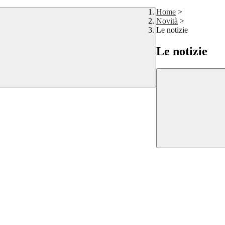
Home
>
Novità
>
Le notizie
Le notizie