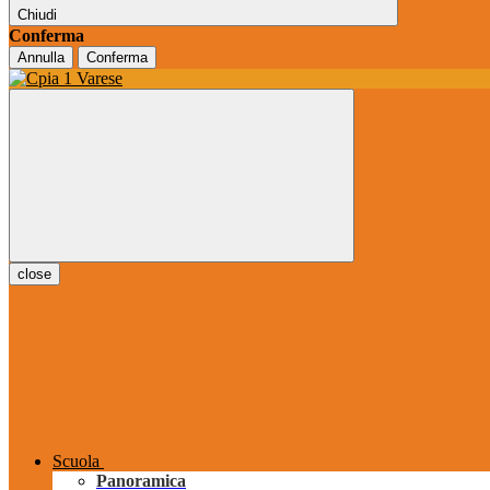
Chiudi
Conferma
Annulla
Conferma
close
Scuola
Panoramica