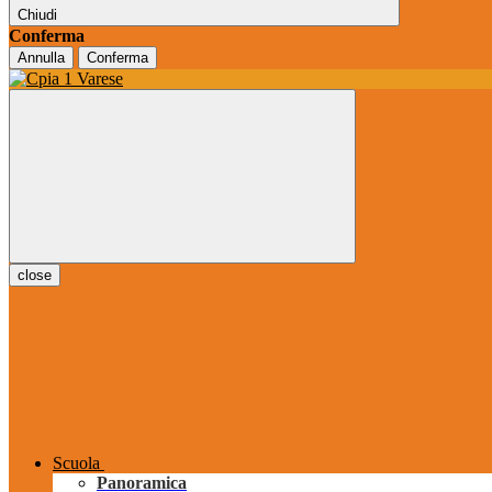
Chiudi
Conferma
Annulla
Conferma
close
Scuola
Panoramica