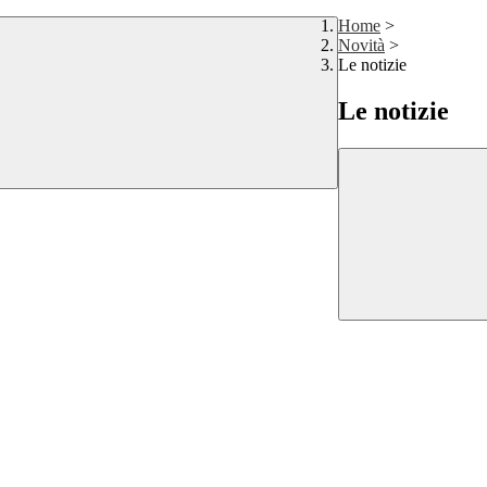
Home
>
Novità
>
Le notizie
Le notizie