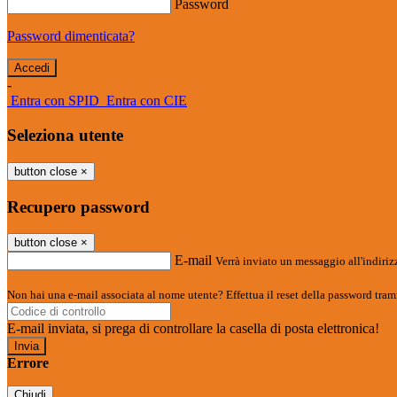
Password
Password dimenticata?
-
Entra con SPID
Entra con CIE
Seleziona utente
button close
×
Recupero password
button close
×
E-mail
Verrà inviato un messaggio all'indirizz
Non hai una e-mail associata al nome utente? Effettua il reset della password tram
E-mail inviata, si prega di controllare la casella di posta elettronica!
Errore
Chiudi