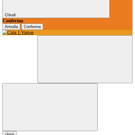
Chiudi
Conferma
Annulla
Conferma
close