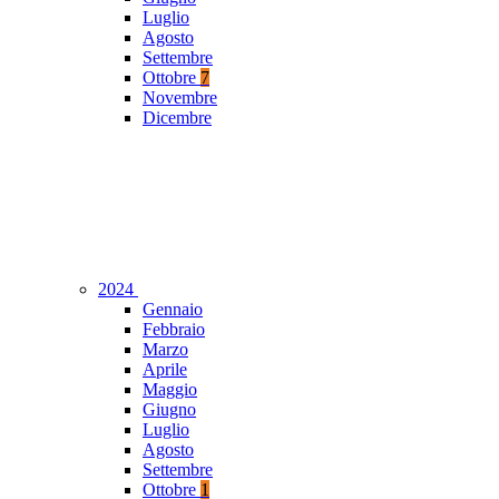
Luglio
Agosto
Settembre
Ottobre
7
Novembre
Dicembre
2024
Gennaio
Febbraio
Marzo
Aprile
Maggio
Giugno
Luglio
Agosto
Settembre
Ottobre
1