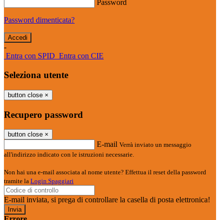
Password
Password dimenticata?
-
Entra con SPID
Entra con CIE
Seleziona utente
button close
×
Recupero password
button close
×
E-mail
Verrà inviato un messaggio
all'indirizzo indicato con le istruzioni necessarie.
Non hai una e-mail associata al nome utente? Effettua il reset della password
tramite la
Login Spaggiari
E-mail inviata, si prega di controllare la casella di posta elettronica!
Errore