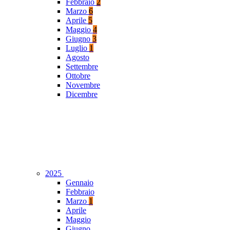
Febbraio
2
Marzo
6
Aprile
5
Maggio
4
Giugno
3
Luglio
1
Agosto
Settembre
Ottobre
Novembre
Dicembre
2025
Gennaio
Febbraio
Marzo
1
Aprile
Maggio
Giugno