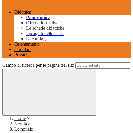
Didattica
Panoramica
Offerta formativa
Le schede didattiche
I progetti delle classi
E-learning
Orientamento
Circolari
Privacy
Campo di ricerca per le pagine del sito
Home
>
Novità
>
Le notizie